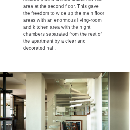
area at the second floor. This gave
the freedom to wide up the main floor
areas with an enormous living-room
and kitchen area with the night
chambers separated from the rest of
the apartment by a clear and
decorated hall.