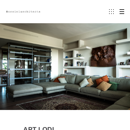
APT LODI